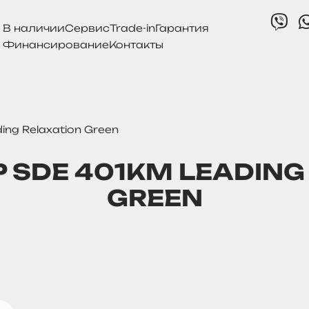
В наличии
Cервис
Trade-in
Гарантия
Финансирование
Контакты
ing Relaxation Green
P SDE 401KM LEADING
GREEN