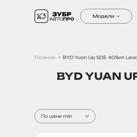
Модели
Главная
BYD Yuan Up SDE 401km Lead
BYD YUAN U
По цене min